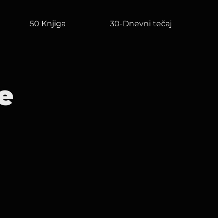
50 Knjiga
30-Dnevni tečaj
e