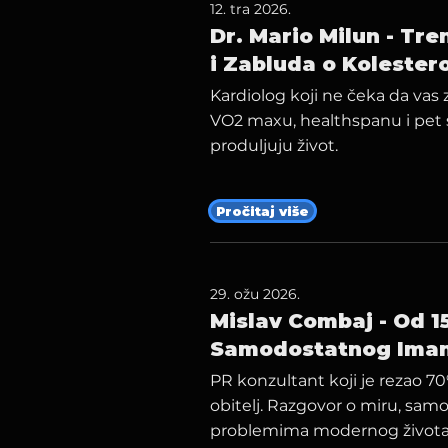
12. tra 2026.
Dr. Mario Milun - Tr
i Zabluda o Kolestero
Kardiolog koji ne čeka da vas 
VO2 maxu, healthspanu i pet 
produljuju život.
Pročitaj više
29. ožu 2026.
Mislav Combaj - Od 
Samodostatnog Imanj
PR konzultant koji je rezao 7
obitelj. Razgovor o miru, samo
problemima modernog života