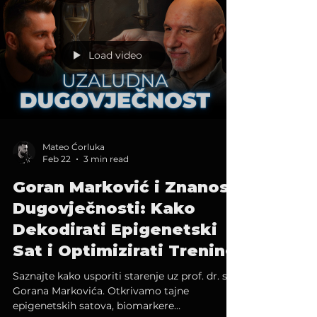
Load video
Mateo Ćorluka
Feb 22
3 min read
Goran Marković i Znanost
Dugovječnosti: Kako
Dekodirati Epigenetski
Sat i Optimizirati Trening
Saznajte kako usporiti starenje uz prof. dr. sc.
Gorana Markovića. Otkrivamo tajne
epigenetskih satova, biomarkere