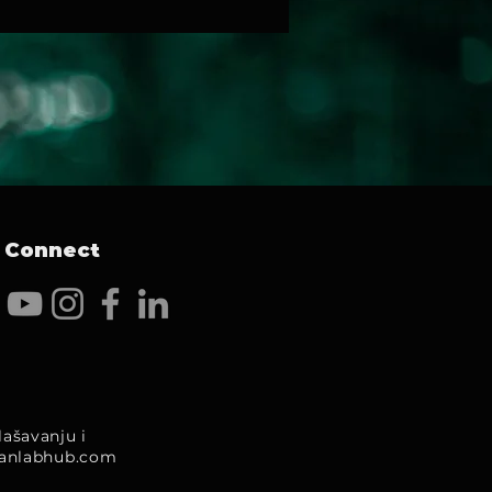
Connect
ašavanju i
anlabhub.com