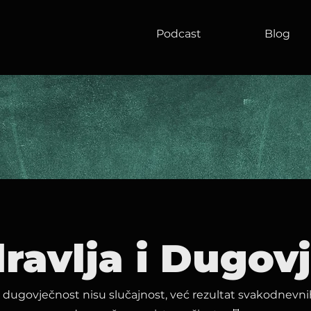
Podcast
Blog
ravlja i Dugov
i dugovječnost nisu slučajnost, već rezultat svakodnevni