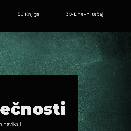
50 Knjiga
30-Dnevni tečaj
ječnosti
h navika i