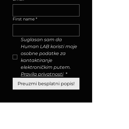
First name
*
Suglasan sam da 
Human LAB koristi moje 
osobne podatke za 
kontaktiranje 
elektroničkim putem. 
Pravila privatnosti
*
Preuzmi besplatni popis!
Kreni ovdje
50 Knjiga