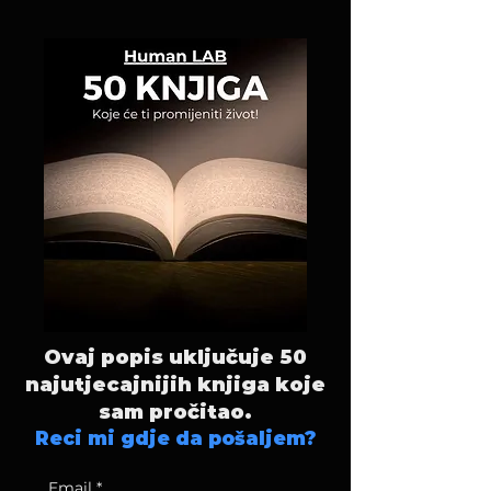
Ovaj popis uključuje 50
najutjecajnijih knjiga koje
sam pročitao.
Reci mi gdje da pošaljem?
Email
*