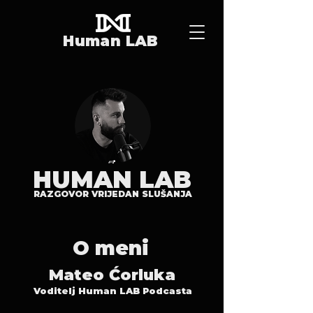
Human LAB
HUMAN LAB
RAZGOVOR VRIJEDAN SLUŠANJA
O meni
Mateo Ćorluka
Voditelj Human LAB Podcasta