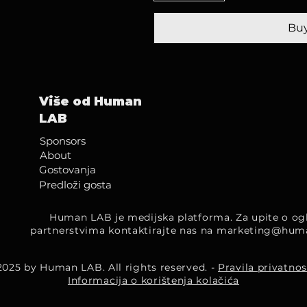
Bu
Više od Human
LAB
Sponsors
About
Gostovanja
Predloži gosta
Human LAB je medijska platforma. Za upite o ogl
partnerstvima kontaktirajte nas na
marketing@hum
2025 by Human LAB. All rights reserved. -
Pravila privatnos
Informacija o korištenja kolačića