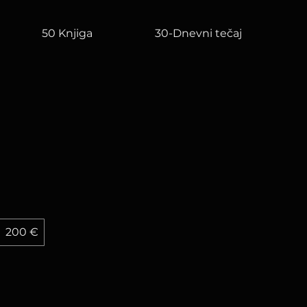
50 Knjiga
30-Dnevni tečaj
200 €