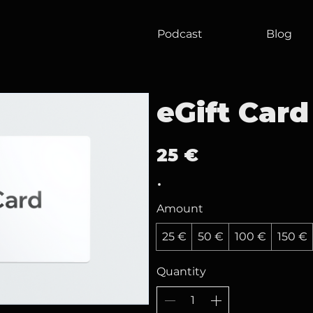
Podcast
Blog
eGift Card
25 €
Amount
25 €
50 €
100 €
150 €
Quantity