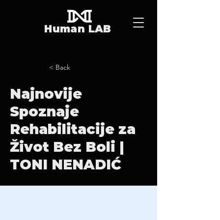
Human LAB
< Back
Najnovije
Spoznaje
Rehabilitacije za
Život Bez Boli |
TONI NENADIĆ