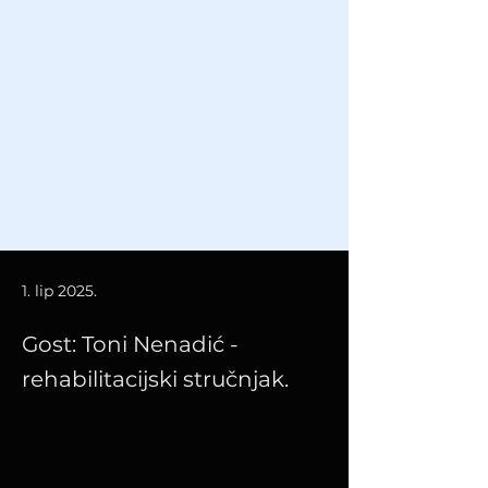
1. lip 2025.
Gost: Toni Nenadić -
rehabilitacijski stručnjak.