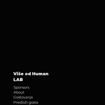
Više od Human
LAB
Sponsors
About
Gostovanja
Predloži gosta