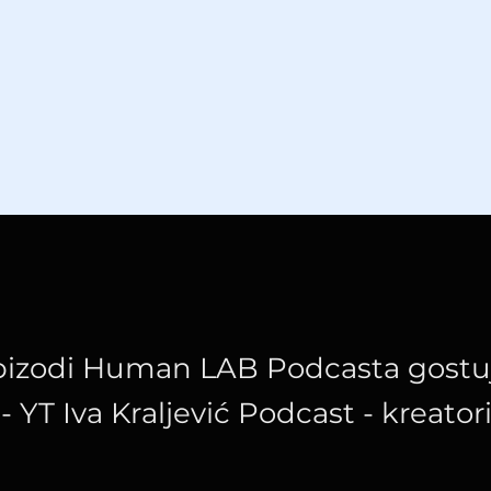
pizodi Human LAB Podcasta gostuj
 - YT Iva Kraljević Podcast - kreator