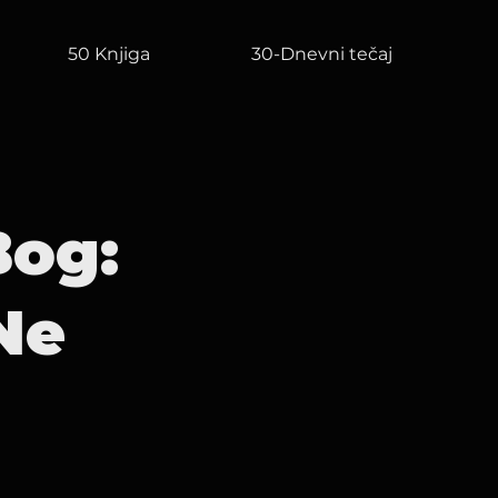
50 Knjiga
30-Dnevni tečaj
Bog:
Ne