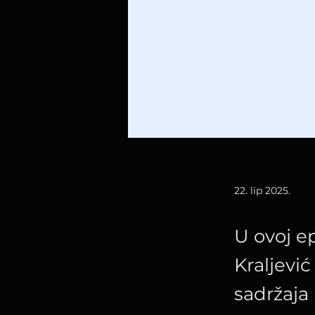
22. lip 2025.
U ovoj e
Kraljević
sadržaja