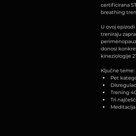
certificirana 
breathing tren
U ovoj epizodi
treniraju zapr
perimenopauzi,
donosi konkret
kineziologije 2
Ključne teme:
Pet kategor
Disregulac
Trening 4
Tri najčeš
Meditacija