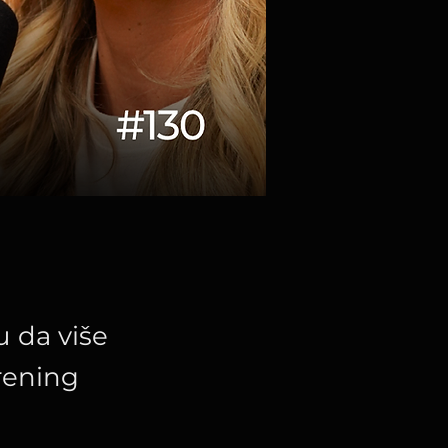
u da više
trening