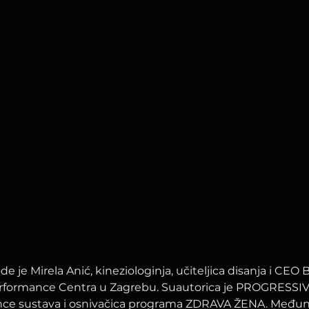
e je Mirela Anić, kineziologinja, učiteljica disanja i CEO
rformance Centra u Zagrebu. Suautorica je PROGRESSI
ce sustava i osnivačica programa ZDRAVA ŽENA. Među