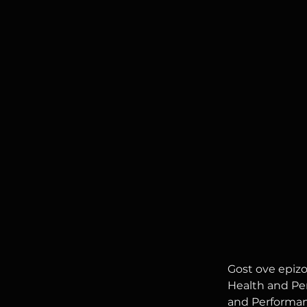
Gost ove epizod
Health and Pe
and Performan