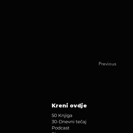
Previous
Kreni ovdje
50 Knjiga
30-Dnevni tečaj
Podcast