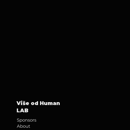
Više od Human
LAB
Sponsors
About