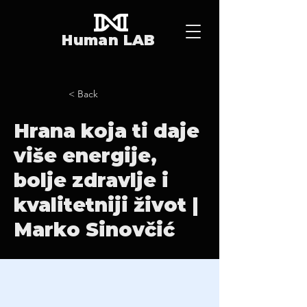
Human LAB
< Back
Hrana koja ti daje
više energije,
bolje zdravlje i
kvalitetniji život |
Marko Sinovčić