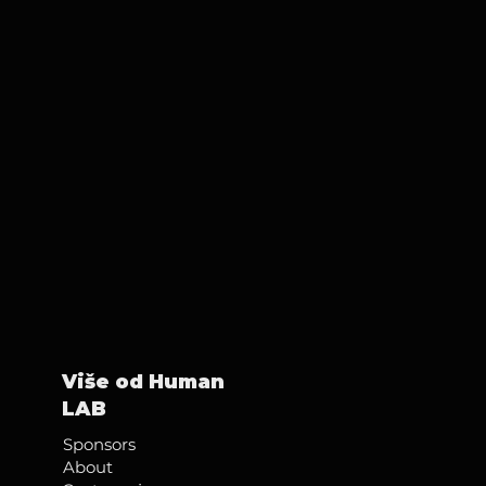
Više od Human
LAB
Sponsors
About