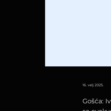
16. velj 2025.
Gošća: Iv