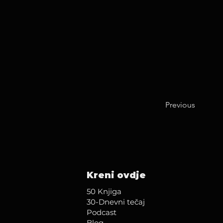
Previous
Kreni ovdje
50 Knjiga
30-Dnevni tečaj
Podcast
Blog